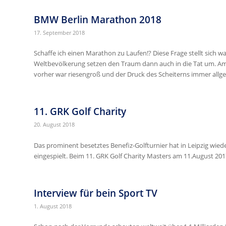
BMW Berlin Marathon 2018
17. September 2018
Schaffe ich einen Marathon zu Laufen!? Diese Frage stellt sich 
Weltbevölkerung setzen den Traum dann auch in die Tat um. Am
vorher war riesengroß und der Druck des Scheiterns immer allg
11. GRK Golf Charity
20. August 2018
Das prominent besetztes Benefiz-Golfturnier hat in Leipzig wied
eingespielt. Beim 11. GRK Golf Charity Masters am 11.August 2
Interview für bein Sport TV
1. August 2018