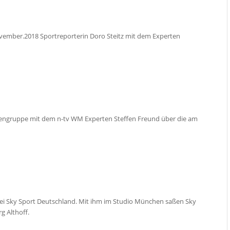
mber.2018 Sportreporterin Doro Steitz mit dem Experten
iengruppe mit dem n-tv WM Experten Steffen Freund über die am
ei Sky Sport Deutschland. Mit ihm im Studio München saßen Sky
g Althoff.