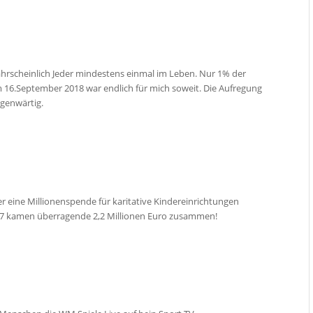
wahrscheinlich Jeder mindestens einmal im Leben. Nur 1% der
 16.September 2018 war endlich für mich soweit. Die Aufregung
egenwärtig.
er eine Millionenspende für karitative Kindereinrichtungen
017 kamen überragende 2,2 Millionen Euro zusammen!