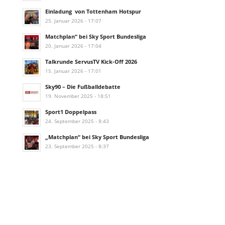
Einladung von Tottenham Hotspur
25. Januar 2026 - 17:07
Matchplan“ bei Sky Sport Bundesliga
20. Januar 2026 - 17:04
Talkrunde ServusTV Kick-Off 2026
15. Januar 2026 - 17:01
Sky90 – Die Fußballdebatte
19. November 2025 - 18:51
Sport1 Doppelpass
24. September 2025 - 8:43
„Matchplan“ bei Sky Sport Bundesliga
23. September 2025 - 8:37