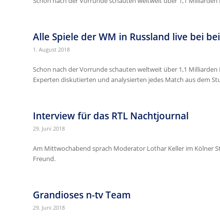
Schon nach der Vorrunde schauten weltweit über 1,1 Milliarden 
Alle Spiele der WM in Russland live bei be
1. August 2018
Schon nach der Vorrunde schauten weltweit über 1,1 Milliarden
Experten diskutierten und analysierten jedes Match aus dem Stu
Interview für das RTL Nachtjournal
29. Juni 2018
Am Mittwochabend sprach Moderator Lothar Keller im Kölner 
Freund.
Grandioses n-tv Team
29. Juni 2018