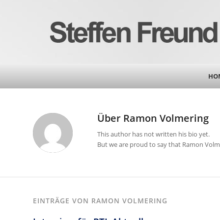
HO
Über
Ramon Volmering
This author has not written his bio yet.
But we are proud to say that
Ramon Volm
EINTRÄGE VON RAMON VOLMERING