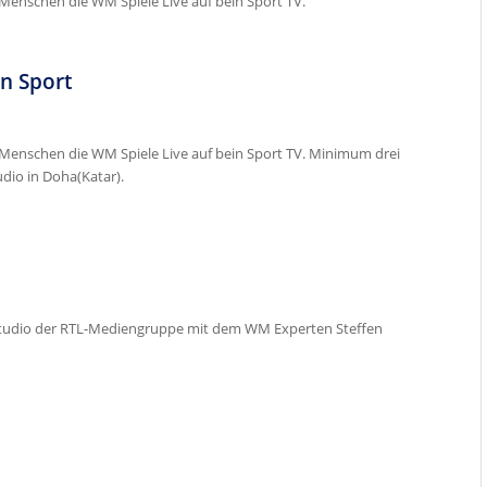
Menschen die WM Spiele Live auf bein Sport TV.
in Sport
 Menschen die WM Spiele Live auf bein Sport TV. Minimum drei
dio in Doha(Katar).
Studio der RTL-Mediengruppe mit dem WM Experten Steffen