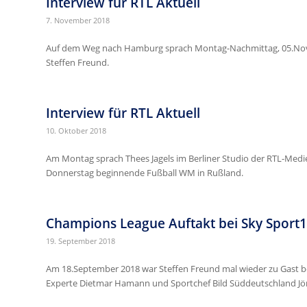
Interview für RTL Aktuell
7. November 2018
Auf dem Weg nach Hamburg sprach Montag-Nachmittag, 05.Nove
Steffen Freund.
Interview für RTL Aktuell
10. Oktober 2018
Am Montag sprach Thees Jagels im Berliner Studio der RTL-Med
Donnerstag beginnende Fußball WM in Rußland.
Champions League Auftakt bei Sky Sport1
19. September 2018
Am 18.September 2018 war Steffen Freund mal wieder zu Gast b
Experte Dietmar Hamann und Sportchef Bild Süddeutschland Jör