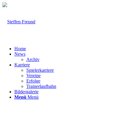
Home
News
Archiv
Karriere
Spielerkarriere
Vereine
Erfolge
Trainerlaufbahn
Bildergalerie
Menü
Menü