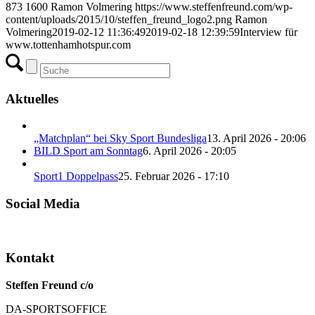
873
1600
Ramon Volmering
https://www.steffenfreund.com/wp-
content/uploads/2015/10/steffen_freund_logo2.png
Ramon
Volmering
2019-02-12 11:36:49
2019-02-18 12:39:59
Interview für
www.tottenhamhotspur.com
Aktuelles
„Matchplan“ bei Sky Sport Bundesliga
13. April 2026 - 20:06
BILD Sport am Sonntag
6. April 2026 - 20:05
Sport1 Doppelpass
25. Februar 2026 - 17:10
Social Media
Kontakt
Steffen Freund c/o
DA-SPORTSOFFICE