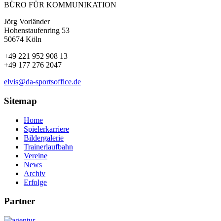
BÜRO FÜR KOMMUNIKATION
Jörg Vorländer
Hohenstaufenring 53
50674 Köln
+49 221 952 908 13
+49 177 276 2047
elvis@da-sportsoffice.de
Sitemap
Home
Spielerkarriere
Bildergalerie
Trainerlaufbahn
Vereine
News
Archiv
Erfolge
Partner