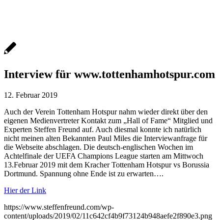
Interview für www.tottenhamhotspur.com
12. Februar 2019
Auch der Verein Tottenham Hotspur nahm wieder direkt über den
eigenen Medienvertreter Kontakt zum „Hall of Fame“ Mitglied und
Experten Steffen Freund auf. Auch diesmal konnte ich natürlich
nicht meinen alten Bekannten Paul Miles die Interviewanfrage für
die Webseite abschlagen. Die deutsch-englischen Wochen im
Achtelfinale der UEFA Champions League starten am Mittwoch
13.Februar 2019 mit dem Kracher Tottenham Hotspur vs Borussia
Dortmund. Spannung ohne Ende ist zu erwarten….
Hier der Link
https://www.steffenfreund.com/wp-
content/uploads/2019/02/11c642cf4b9f73124b948aefe2f890e3.png