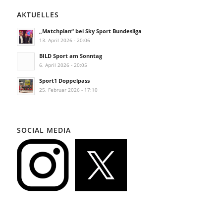
AKTUELLES
„Matchplan“ bei Sky Sport Bundesliga
13. April 2026 - 20:06
BILD Sport am Sonntag
6. April 2026 - 20:05
Sport1 Doppelpass
25. Februar 2026 - 17:10
SOCIAL MEDIA