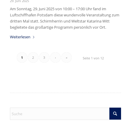
29. Juni 2025
Am Sonntag, 29. Juni 2025 von 10:00 – 17:00 Uhr fand im
Luftschiffhafen Potsdam diese wundervolle Veranstaltung zum
dritten Mal statt. Schirmherrin und Weltstar Katarina Witt
begleitete das großartige Programm persönlich vor Ort.
Weiterlesen
1
2
3
›
»
Seite 1 von 12