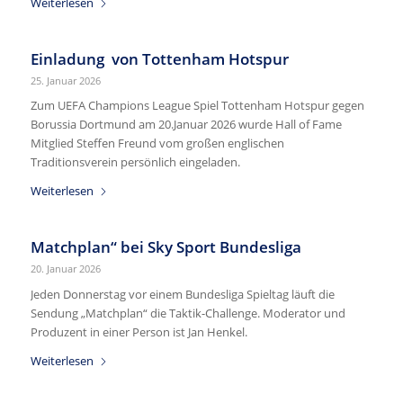
Weiterlesen
Einladung von Tottenham Hotspur
25. Januar 2026
Zum UEFA Champions League Spiel Tottenham Hotspur gegen
Borussia Dortmund am 20.Januar 2026 wurde Hall of Fame
Mitglied Steffen Freund vom großen englischen
Traditionsverein persönlich eingeladen.
Weiterlesen
Matchplan“ bei Sky Sport Bundesliga
20. Januar 2026
Jeden Donnerstag vor einem Bundesliga Spieltag läuft die
Sendung „Matchplan“ die Taktik-Challenge. Moderator und
Produzent in einer Person ist Jan Henkel.
Weiterlesen