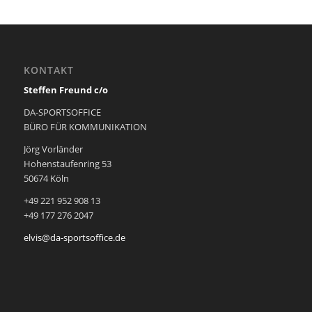
KONTAKT
Steffen Freund c/o
DA-SPORTSOFFICE
BÜRO FÜR KOMMUNIKATION
Jörg Vorländer
Hohenstaufenring 53
50674 Köln
+49 221 952 908 13
+49 177 276 2047
elvis@da-sportsoffice.de