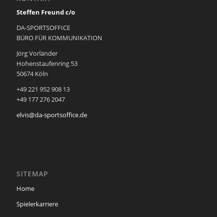
Steffen Freund c/o
DA-SPORTSOFFICE
BÜRO FÜR KOMMUNIKATION
Jörg Vorländer
Hohenstaufenring 53
50674 Köln
+49 221 952 908 13
+49 177 276 2047
elvis@da-sportsoffice.de
SITEMAP
Home
Spielerkarriere