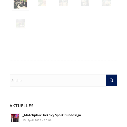
AKTUELLES
„Matchplan“ bei Sky Sport Bundesliga
13. April 2026 - 20:06