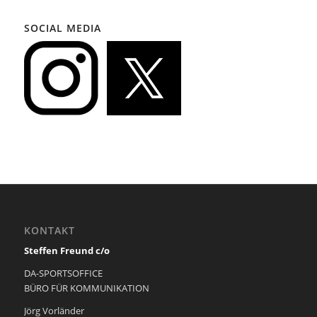
SOCIAL MEDIA
KONTAKT
Steffen Freund c/o
DA-SPORTSOFFICE
BÜRO FÜR KOMMUNIKATION
Jörg Vorländer