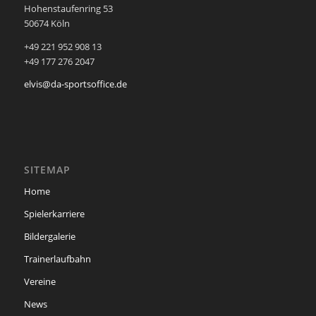
Hohenstaufenring 53
50674 Köln
+49 221 952 908 13
+49 177 276 2047
elvis@da-sportsoffice.de
SITEMAP
Home
Spielerkarriere
Bildergalerie
Trainerlaufbahn
Vereine
News