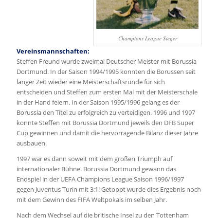
Champions League Sieger
Vereinsmannschaften:
Steffen Freund wurde zweimal Deutscher Meister mit Borussia
Dortmund. In der Saison 1994/1995 konnten die Borussen seit
langer Zeit wieder eine Meisterschaftsrunde für sich
entscheiden und Steffen zum ersten Mal mit der Meisterschale
in der Hand feiern. In der Saison 1995/1996 gelang es der
Borussia den Titel zu erfolgreich zu verteidigen. 1996 und 1997
konnte Steffen mit Borussia Dortmund jeweils den DFB Super
Cup gewinnen und damit die hervorragende Bilanz dieser Jahre
ausbauen.
1997 war es dann soweit mit dem großen Triumph auf
internationaler Bühne. Borussia Dortmund gewann das
Endspiel in der UEFA Champions League Saison 1996/1997
gegen Juventus Turin mit 3:1! Getoppt wurde dies Ergebnis noch
mit dem Gewinn des FIFA Weltpokals im selben Jahr.
Nach dem Wechsel auf die britische Insel zu den Tottenham