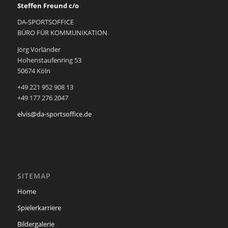
Steffen Freund c/o
DA-SPORTSOFFICE
BÜRO FÜR KOMMUNIKATION
Jörg Vorländer
Hohenstaufenring 53
50674 Köln
+49 221 952 908 13
+49 177 276 2047
elvis@da-sportsoffice.de
SITEMAP
Home
Spielerkarriere
Bildergalerie