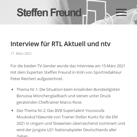
Interview für RTL Aktuell und ntv
17. März 2021
Für die beiden TV-Sender wurde das Interview am 15.März 2021
mit dem Experten Steffen Freund in Köln von Sportredakteur
Peter Reichert aufgezeichnet.
Thema Nr.1: Die Situation beim kriselnden Bundesligisten
Borussia Mönchengladbach und seinen unter Druck
geratenden Cheftrainer Marco Rose.
Das Thema Nr.2: Das BVB Supertalent Youssoufa
Moukoko(16)wurde von Trainer Stefan Kuntz für die EM
2021 in Ungarn und Slowenien überraschend nominiert und
wird der jüngste U21 Nationalspieler Deutschlands aller
Zeiten.