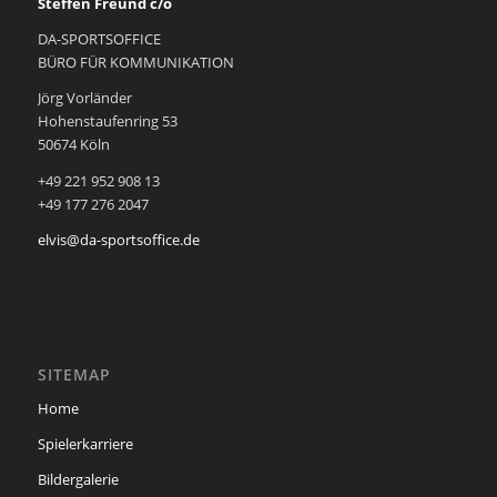
Steffen Freund c/o
DA-SPORTSOFFICE
BÜRO FÜR KOMMUNIKATION
Jörg Vorländer
Hohenstaufenring 53
50674 Köln
+49 221 952 908 13
+49 177 276 2047
elvis@da-sportsoffice.de
SITEMAP
Home
Spielerkarriere
Bildergalerie