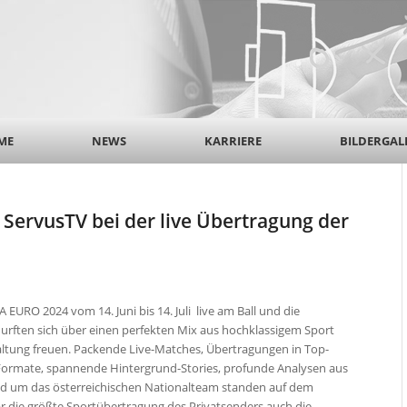
ME
NEWS
KARRIERE
BILDERGAL
 ServusTV bei der live Übertragung der
 EURO 2024 vom 14. Juni bis 14. Juli live am Ball und die
durften sich über einen perfekten Mix aus hochklassigem Sport
ltung freuen. Packende Live-Matches, Übertragungen in Top-
Formate, spannende Hintergrund-Stories, profunde Analysen aus
nd um das österreichischen Nationalteam standen auf dem
 die größte Sportübertragung des Privatsenders auch die