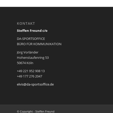
KONTAKT
Steffen Freund c/o
DA-SPORTSOFFICE
BÜRO FÜR KOMMUNIKATION
Jörg Vorländer
Hohenstaufenring 53
50674 Köln
+49 221 952 908 13
+49 177 276 2047
elvis@da-sportsoffice.de
© Copyright - Steffen Freund