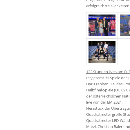
erfolgreichste aller Zeite
122 Stunden live vom Fuß
Insgesamt 31 Spiele der 
Dazu zählten u.a. das Erö
Halbfinal-Spiele (Di., 09.07
der österreichischen Nat
live von der EM 2024.
Herzstück der Übertragun
Quadratmeter große Studi
Quadratmeter LED-Wände u
Marzi, Christian Baier u