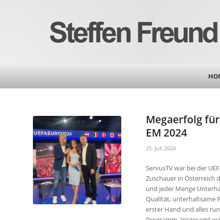
HO
Megaerfolg für
EM 2024
25. Juli 2024
ServusTV war bei der UEFA
Zuschauer in Österreich 
und jeder Menge Unterha
Qualität, unterhaltsame 
erster Hand und alles ru
Programm. Insgesamt war