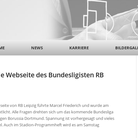
ME
NEWS
KARRIERE
BILDERGAL
die Webseite des Bundesligisten RB
bseite von RB Leipzig führte Marcel Friederich und wurde am
ntlicht. Alle Fragen drehten sich um das kommende Bundesliga
gegen Borussia Dortmund. Spannung ist vorhergesagt und vieles
piel. Auch im Stadion-Programmheft wird es am Samstag