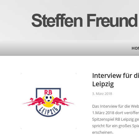
HO
Interview für 
Leipzig
3. März 2018
Das Interview für die We
1.März 2018 dort veröffe
Spitzenspiel RB Leipzig 
spricht für ein großes S
erscheinen.