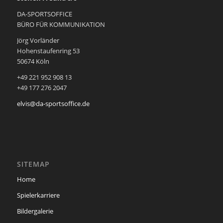
DA-SPORTSOFFICE
BÜRO FÜR KOMMUNIKATION
Jörg Vorländer
Hohenstaufenring 53
50674 Köln
+49 221 952 908 13
+49 177 276 2047
elvis@da-sportsoffice.de
SITEMAP
Home
Spielerkarriere
Bildergalerie