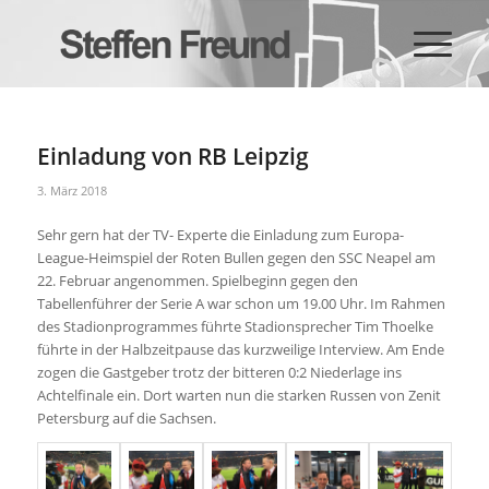
Einladung von RB Leipzig
3. März 2018
Sehr gern hat der TV- Experte die Einladung zum Europa-
League-Heimspiel der Roten Bullen gegen den SSC Neapel am
22. Februar angenommen. Spielbeginn gegen den
Tabellenführer der Serie A war schon um 19.00 Uhr. Im Rahmen
des Stadionprogrammes führte Stadionsprecher Tim Thoelke
führte in der Halbzeitpause das kurzweilige Interview. Am Ende
zogen die Gastgeber trotz der bitteren 0:2 Niederlage ins
Achtelfinale ein. Dort warten nun die starken Russen von Zenit
Petersburg auf die Sachsen.