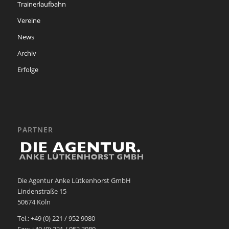
Trainerlaufbahn
Vereine
News
Archiv
Erfolge
PARTNER
Die Agentur Anke Lütkenhorst GmbH
Lindenstraße 15
50674 Köln
Tel.: +49 (0) 221 / 952 9080
Fax: +49 (0) 221 / 952 3980