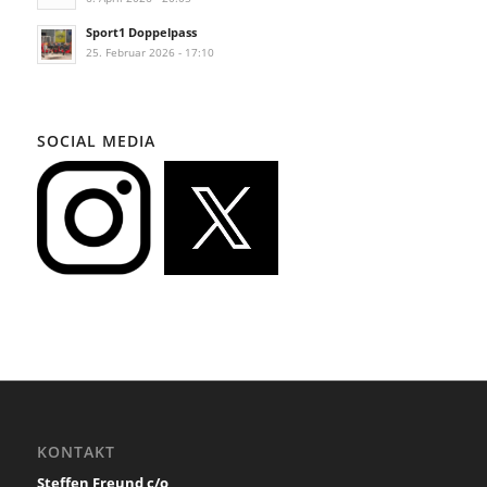
Sport1 Doppelpass
25. Februar 2026 - 17:10
SOCIAL MEDIA
KONTAKT
Steffen Freund c/o