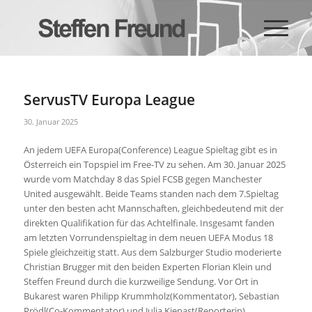
ServusTV Europa League
30. Januar 2025
An jedem UEFA Europa(Conference) League Spieltag gibt es in
Österreich ein Topspiel im Free-TV zu sehen. Am 30. Januar 2025
wurde vom Matchday 8 das Spiel FCSB gegen Manchester
United ausgewählt. Beide Teams standen nach dem 7.Spieltag
unter den besten acht Mannschaften, gleichbedeutend mit der
direkten Qualifikation für das Achtelfinale. Insgesamt fanden
am letzten Vorrundenspieltag in dem neuen UEFA Modus 18
Spiele gleichzeitig statt. Aus dem Salzburger Studio moderierte
Christian Brugger mit den beiden Experten Florian Klein und
Steffen Freund durch die kurzweilige Sendung. Vor Ort in
Bukarest waren Philipp Krummholz(Kommentator), Sebastian
Prödl(Co-Kommentator) und Julia Kienast(Reporterin).