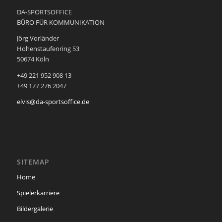
DA-SPORTSOFFICE
BÜRO FÜR KOMMUNIKATION
Jörg Vorländer
Hohenstaufenring 53
50674 Köln
+49 221 952 908 13
+49 177 276 2047
elvis@da-sportsoffice.de
SITEMAP
Home
Spielerkarriere
Bildergalerie