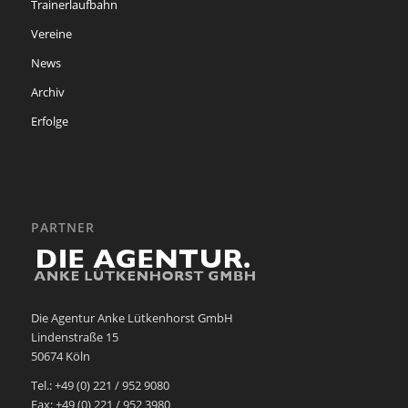
Trainerlaufbahn
Vereine
News
Archiv
Erfolge
PARTNER
Die Agentur Anke Lütkenhorst GmbH
Lindenstraße 15
50674 Köln
Tel.: +49 (0) 221 / 952 9080
Fax: +49 (0) 221 / 952 3980