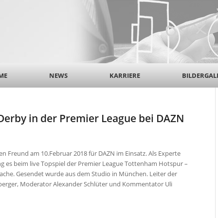
ME
NEWS
KARRIERE
BILDERGAL
Derby in der Premier League bei DAZN
en Freund am 10.Februar 2018 für DAZN im Einsatz. Als Experte
 es beim live Topspiel der Premier League Tottenham Hotspur –
Sache. Gesendet wurde aus dem Studio in München. Leiter der
erger, Moderator Alexander Schlüter und Kommentator Uli