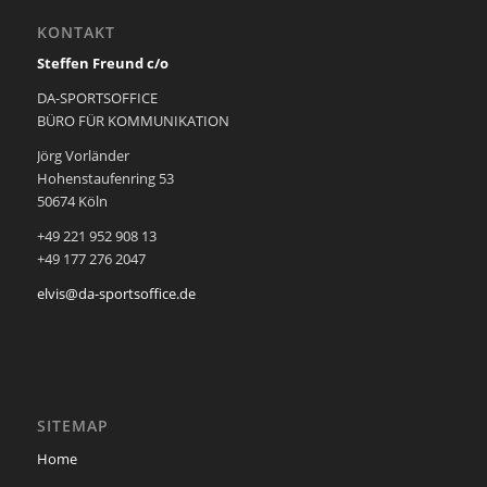
KONTAKT
Steffen Freund c/o
DA-SPORTSOFFICE
BÜRO FÜR KOMMUNIKATION
Jörg Vorländer
Hohenstaufenring 53
50674 Köln
+49 221 952 908 13
+49 177 276 2047
elvis@da-sportsoffice.de
SITEMAP
Home