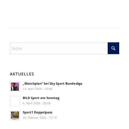
AKTUELLES
„Matchplan“ bei Sky Sport Bundesliga
13. April 2026 - 20:06
BILD Sport am Sonntag
6. April 2026 - 20:05
Sport1 Doppelpass
25. Februar 2026 - 17:10