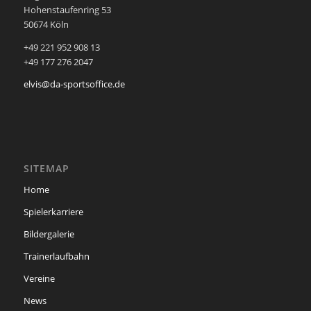
Hohenstaufenring 53
50674 Köln
+49 221 952 908 13
+49 177 276 2047
elvis@da-sportsoffice.de
SITEMAP
Home
Spielerkarriere
Bildergalerie
Trainerlaufbahn
Vereine
News