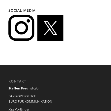
SOCIAL MEDIA
KONTAKT
Steffen Freund c/o
DA-SPORTSOFFICE
BÜRO FÜR KOMMUNIKATION
Jörg Vorländer