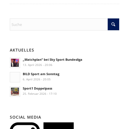
AKTUELLES
„Matchplan“ bei Sky Sport Bundesliga
13. April 2026 - 20:06
BILD Sport am Sonntag
6. April 2026 - 20:05
Sport1 Doppelpass
25. Februar 2026 - 17:10
SOCIAL MEDIA