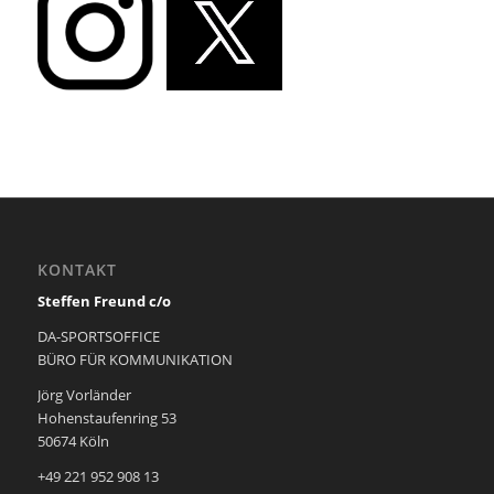
KONTAKT
Steffen Freund c/o
DA-SPORTSOFFICE
BÜRO FÜR KOMMUNIKATION
Jörg Vorländer
Hohenstaufenring 53
50674 Köln
+49 221 952 908 13