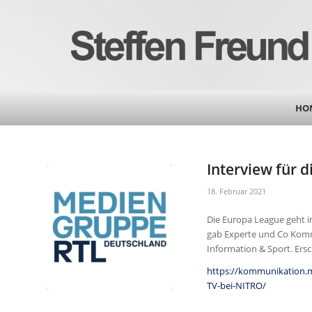
HO
Interview für 
18. Februar 2021
Die Europa League geht in
gab Experte und Co Komm
Information & Sport. Ersc
https://kommunikation.m
TV-bei-NITRO/