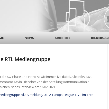
ME
NEWS
KARRIERE
BILDERGAL
die RTL Mediengruppe
 die KO-Phase und Nitro ist wie immer live dabei. Alle Infos dazu
entator Kevin Hielscher von der Abteilung Kommunikation /
hienen ist das Interview am 16.02.2021
ediengruppe-rtl.de/meldung/UEFA-Europa-League-LIVE-im-Free-