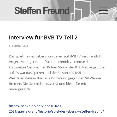
Interview für BVB TV Teil 2
8. Februar 2021
Das Spiel meines Lebens wurde am auf BVB TV veröffentlicht.
Project Manager Rudolf Schaarschmidt zeichnete das
kurzweilige Gespräch im Kölner Studio der RTL Mediengruppe
auf. Es war das Spitzenspiel der Saison 1994/95 im
Westfalenstadion Borussia Dortmund gegen den SV Werder
Bremen. Die Geschichte dazu ist und bleibt für mich
unvergesslich.
https://tv.bvb.de/de/videos/2020-
2021/spielfeldrand/historie/spiel-des-lebens—steffen-freund/