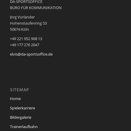
DA-SPORTSOFFICE
BÜRO FÜR KOMMUNIKATION
Jörg Vorländer
Hohenstaufenring 53
50674 Köln
+49 221 952 908 13
+49 177 276 2047
elvis@da-sportsoffice.de
SITEMAP
Home
Spielerkarriere
Bildergalerie
Trainerlaufbahn