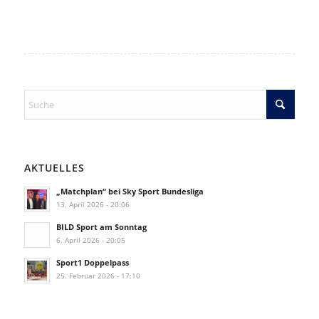
AKTUELLES
„Matchplan“ bei Sky Sport Bundesliga
13. April 2026 - 20:06
BILD Sport am Sonntag
6. April 2026 - 20:05
Sport1 Doppelpass
25. Februar 2026 - 17:10