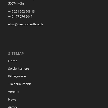
50674 Köln
+49 221 952 908 13
+49 177 276 2047
elvis@da-sportsoffice.de
SITEMAP
Home
Spielerkarriere
Bildergalerie
Trainerlaufbahn
Vereine
News
Archiv