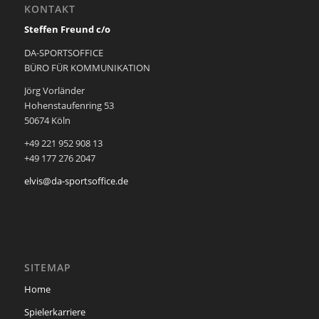
KONTAKT
Steffen Freund c/o
DA-SPORTSOFFICE
BÜRO FÜR KOMMUNIKATION
Jörg Vorländer
Hohenstaufenring 53
50674 Köln
+49 221 952 908 13
+49 177 276 2047
elvis@da-sportsoffice.de
SITEMAP
Home
Spielerkarriere