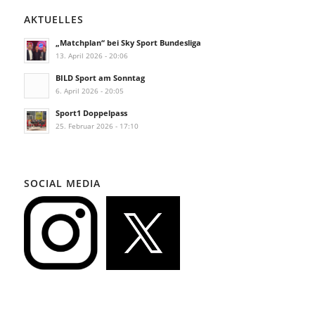
AKTUELLES
„Matchplan“ bei Sky Sport Bundesliga
13. April 2026 - 20:06
BILD Sport am Sonntag
6. April 2026 - 20:05
Sport1 Doppelpass
25. Februar 2026 - 17:10
SOCIAL MEDIA