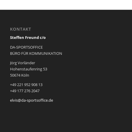
KONTAKT
Steffen Freund c/o
DA-SPORTSOFFICE
BÜRO FÜR KOMMUNIKATION
Jörg Vorländer
Hohenstaufenring 53
50674 Köln
+49 221 952 908 13
+49 177 276 2047
elvis@da-sportsoffice.de